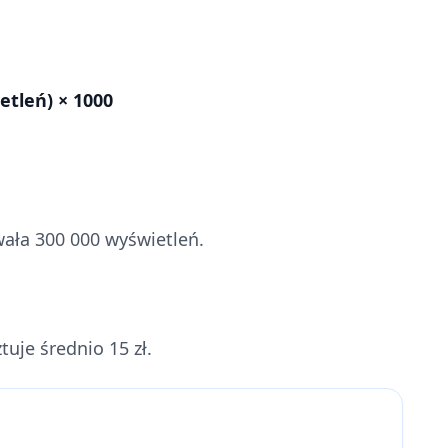
etleń) × 1000
ała 300 000 wyświetleń.
uje średnio 15 zł.