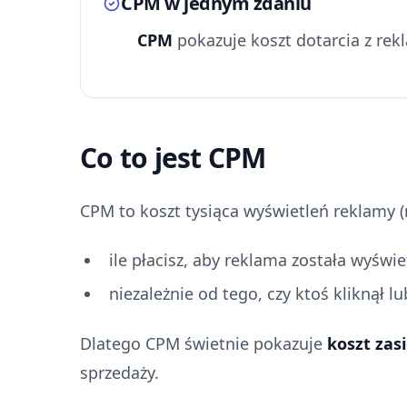
CPM w jednym zdaniu
CPM
pokazuje koszt dotarcia z rek
Co to jest CPM
CPM to koszt tysiąca wyświetleń reklamy (m
ile płacisz, aby reklama została wyświe
niezależnie od tego, czy ktoś kliknął l
Dlatego CPM świetnie pokazuje
koszt zas
sprzedaży.