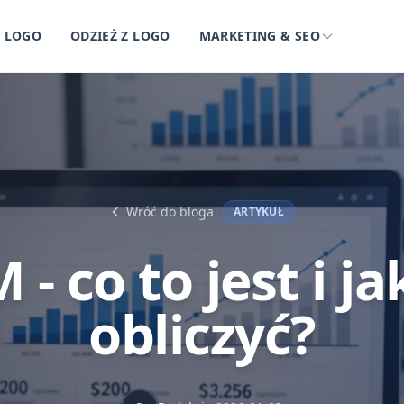
Z LOGO
ODZIEŻ Z LOGO
MARKETING & SEO
|
Wróć do bloga
ARTYKUŁ
 - co to jest i ja
obliczyć?