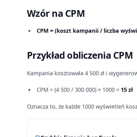
Wzór na CPM
CPM = (koszt kampanii / liczba wyświ
Przykład obliczenia CPM
Kampania kosztowała 4 500 zł i wygenerow
CPM = (4 500 / 300 000) × 1000 =
15 zł
Oznacza to, że każde 1000 wyświetleń koszt