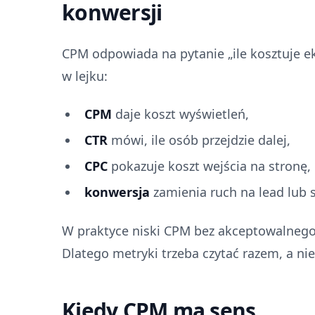
konwersji
CPM odpowiada na pytanie „ile kosztuje ek
w lejku:
CPM
daje koszt wyświetleń,
CTR
mówi, ile osób przejdzie dalej,
CPC
pokazuje koszt wejścia na stronę,
konwersja
zamienia ruch na lead lub 
W praktyce niski CPM bez akceptowalnego 
Dlatego metryki trzeba czytać razem, a nie 
Kiedy CPM ma sens