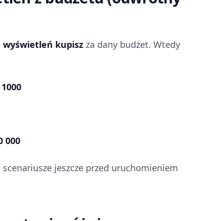
e wyświetleń kupisz
za dany budżet. Wtedy
 1000
0 000
 scenariusze jeszcze przed uruchomieniem