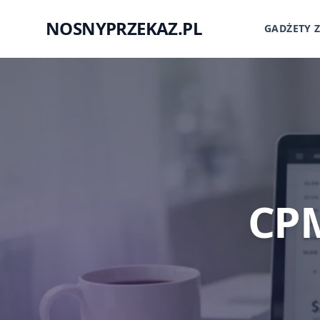
NOSNYPRZEKAZ.PL
GADŻETY 
CPM