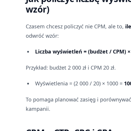
wzór)
Czasem chcesz policzyć nie CPM, ale to,
il
odwróć wzór:
Liczba wyświetleń = (budżet / CPM) ×
Przykład: budżet 2 000 zł i CPM 20 zł.
Wyświetlenia = (2 000 / 20) × 1000 =
10
To pomaga planować zasięg i porównywać
kampanii.