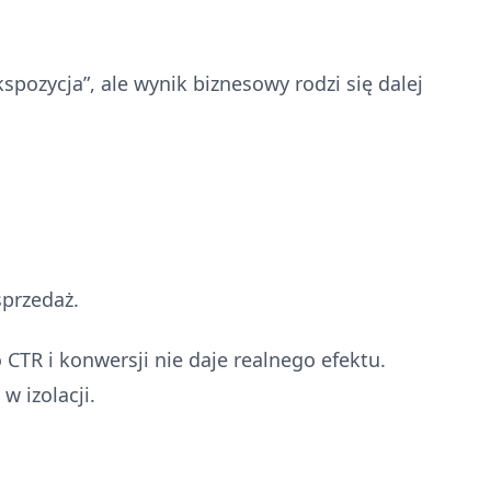
spozycja”, ale wynik biznesowy rodzi się dalej
sprzedaż.
CTR i konwersji nie daje realnego efektu.
w izolacji.