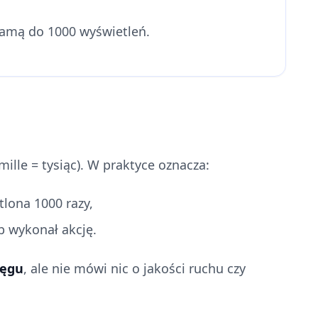
lamą do 1000 wyświetleń.
ille = tysiąc). W praktyce oznacza:
tlona 1000 razy,
ub wykonał akcję.
ięgu
, ale nie mówi nic o jakości ruchu czy