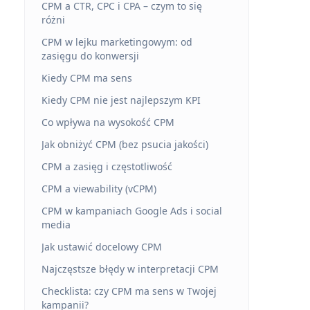
CPM a CTR, CPC i CPA – czym to się
różni
CPM w lejku marketingowym: od
zasięgu do konwersji
Kiedy CPM ma sens
Kiedy CPM nie jest najlepszym KPI
Co wpływa na wysokość CPM
Jak obniżyć CPM (bez psucia jakości)
CPM a zasięg i częstotliwość
CPM a viewability (vCPM)
CPM w kampaniach Google Ads i social
media
Jak ustawić docelowy CPM
Najczęstsze błędy w interpretacji CPM
Checklista: czy CPM ma sens w Twojej
kampanii?