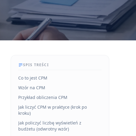
SPIS TREŚCI
Co to jest CPM
Wzór na CPM
Przykład obliczenia CPM
Jak liczyć CPM w praktyce (krok po
kroku)
Jak policzyć liczbę wyświetleń z
budżetu (odwrotny wzór)