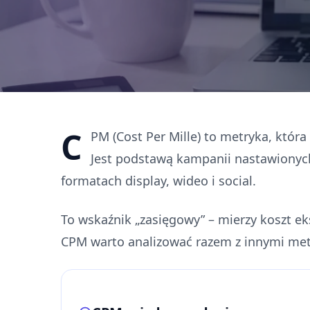
C
PM (Cost Per Mille) to metryka, któr
Jest podstawą kampanii nastawionych
formatach display, wideo i social.
To wskaźnik „zasięgowy” – mierzy koszt ek
CPM warto analizować razem z innymi metr