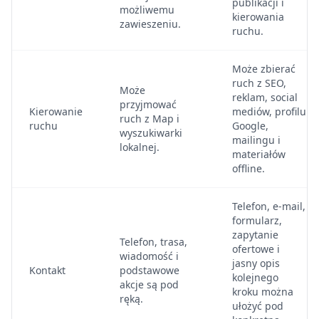
publikacji i
możliwemu
kierowania
zawieszeniu.
ruchu.
Może zbierać
ruch z SEO,
Może
reklam, social
przyjmować
Kierowanie
mediów, profilu
ruch z Map i
ruchu
Google,
wyszukiwarki
mailingu i
lokalnej.
materiałów
offline.
Telefon, e-mail,
formularz,
zapytanie
Telefon, trasa,
ofertowe i
wiadomość i
jasny opis
Kontakt
podstawowe
kolejnego
akcje są pod
kroku można
ręką.
ułożyć pod