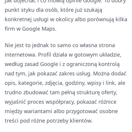
jak dojechać i co mówią opinie Google. To dobry
punkt styku dla osób, które już szukają
konkretnej usługi w okolicy albo porównują kilka
firm w Google Maps.
Nie jest to jednak to samo co własna strona
internetowa. Profil działa w gotowym układzie,
według zasad Google i z ograniczoną kontrolą
nad tym, jak pokazać zakres usług. Można dodać
opis, kategorie, zdjęcia, godziny, wpisy i link, ale
trudno zbudować tam pełną strukturę oferty,
wyjaśnić proces współpracy, pokazać różnice
między wariantami albo przygotować osobne
treści pod różne potrzeby klientów.