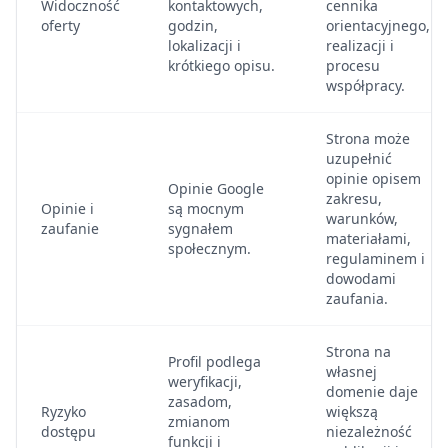
Widoczność
kontaktowych,
cennika
oferty
godzin,
orientacyjnego,
lokalizacji i
realizacji i
krótkiego opisu.
procesu
współpracy.
Strona może
uzupełnić
opinie opisem
Opinie Google
zakresu,
Opinie i
są mocnym
warunków,
zaufanie
sygnałem
materiałami,
społecznym.
regulaminem i
dowodami
zaufania.
Strona na
Profil podlega
własnej
weryfikacji,
domenie daje
zasadom,
Ryzyko
większą
zmianom
dostępu
niezależność
funkcji i