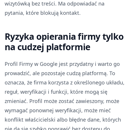
wizytówką bez treści. Ma odpowiadać na
pytania, które blokują kontakt.
Ryzyka opierania firmy tylko
na cudzej platformie
Profil Firmy w Google jest przydatny i warto go
prowadzić, ale pozostaje cudzą platformą. To
oznacza, że firma korzysta z określonego układu,
reguł, weryfikacji i funkcji, które mogą się
zmieniać. Profil może zostać zawieszony, może
wymagać ponownej weryfikacji, może mieć
konflikt właścicielski albo błędne dane, których
nie da się szybko poprawić bez dostępu do