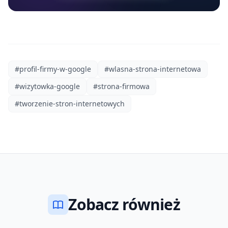
#profil-firmy-w-google
#wlasna-strona-internetowa
#wizytowka-google
#strona-firmowa
#tworzenie-stron-internetowych
Zobacz również