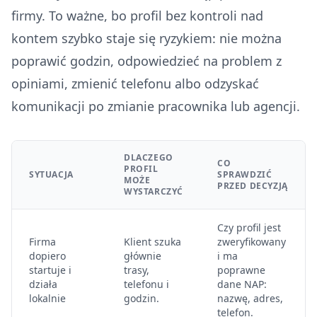
firmy. To ważne, bo profil bez kontroli nad
kontem szybko staje się ryzykiem: nie można
poprawić godzin, odpowiedzieć na problem z
opiniami, zmienić telefonu albo odzyskać
komunikacji po zmianie pracownika lub agencji.
DLACZEGO
CO
PROFIL
SYTUACJA
SPRAWDZIĆ
MOŻE
PRZED DECYZJĄ
WYSTARCZYĆ
Czy profil jest
Firma
Klient szuka
zweryfikowany
dopiero
głównie
i ma
startuje i
trasy,
poprawne
działa
telefonu i
dane NAP:
lokalnie
godzin.
nazwę, adres,
telefon.