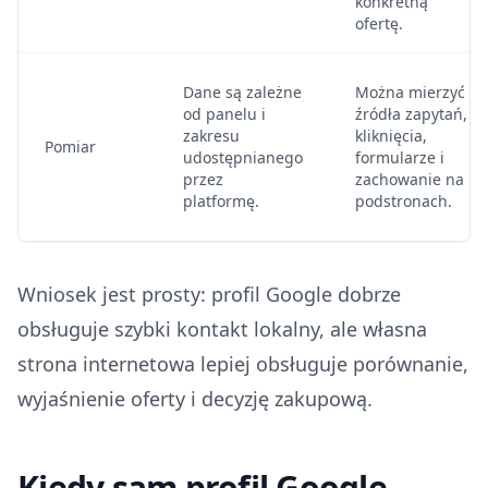
konkretną
ofertę.
Dane są zależne
Można mierzyć
od panelu i
źródła zapytań,
zakresu
kliknięcia,
Pomiar
udostępnianego
formularze i
przez
zachowanie na
platformę.
podstronach.
Wniosek jest prosty: profil Google dobrze
obsługuje szybki kontakt lokalny, ale własna
strona internetowa lepiej obsługuje porównanie,
wyjaśnienie oferty i decyzję zakupową.
Kiedy sam profil Google