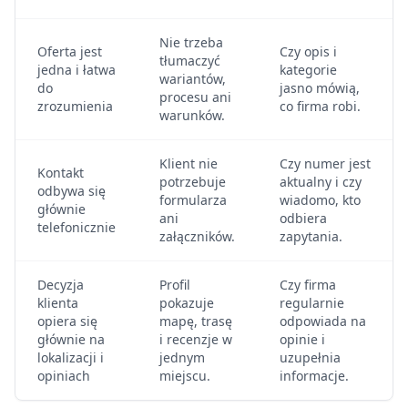
Nie trzeba
Oferta jest
Czy opis i
tłumaczyć
jedna i łatwa
kategorie
wariantów,
do
jasno mówią,
procesu ani
zrozumienia
co firma robi.
warunków.
Klient nie
Czy numer jest
Kontakt
potrzebuje
aktualny i czy
odbywa się
formularza
wiadomo, kto
głównie
ani
odbiera
telefonicznie
załączników.
zapytania.
Decyzja
Profil
Czy firma
klienta
pokazuje
regularnie
opiera się
mapę, trasę
odpowiada na
głównie na
i recenzje w
opinie i
lokalizacji i
jednym
uzupełnia
opiniach
miejscu.
informacje.