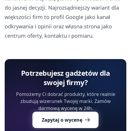
do jasnej decyzji. Najrozsądniejszy wariant dla
większości firm to profil Google jako kanał
odkrywania i opinii oraz własna strona jako
centrum oferty, kontaktu i pomiaru.
Potrzebujesz gadżetów dla
swojej firmy?
Pomożemy Ci dobrać produkty, które realnie
zbudują wizerunek Twojej marki. Zamów
darmową wycenę w 24h.
Zapytaj o wycenę