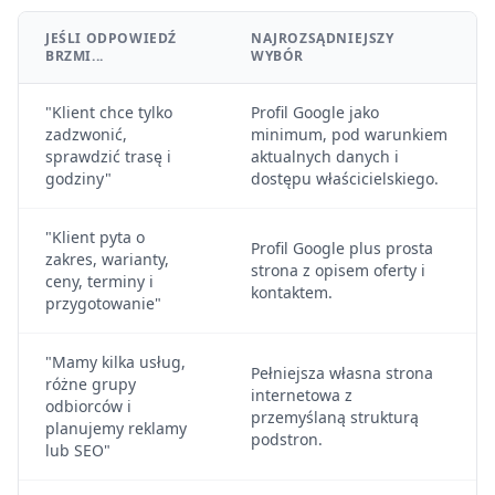
JEŚLI ODPOWIEDŹ
NAJROZSĄDNIEJSZY
BRZMI...
WYBÓR
"Klient chce tylko
Profil Google jako
zadzwonić,
minimum, pod warunkiem
sprawdzić trasę i
aktualnych danych i
godziny"
dostępu właścicielskiego.
"Klient pyta o
Profil Google plus prosta
zakres, warianty,
strona z opisem oferty i
ceny, terminy i
kontaktem.
przygotowanie"
"Mamy kilka usług,
Pełniejsza własna strona
różne grupy
internetowa z
odbiorców i
przemyślaną strukturą
planujemy reklamy
podstron.
lub SEO"