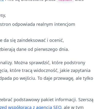
sy,
odstron odpowiada realnym intencjom
e da się zaindeksować i ocenić,
zbierają dane od pierwszego dnia.
analizy. Można sprawdzić, które podstrony
cia, które tracą widoczność, jakie zapytania
pada po wejściu. To daje przewagę, ale tylko
zebrać podstawowy pakiet informacji. Szerszą
zed współpracą z agencją SEO
, ale w tym