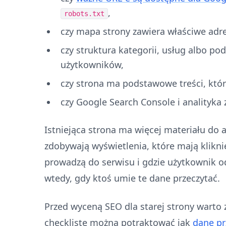
,
robots.txt
czy mapa strony zawiera właściwe adre
czy struktura kategorii, usług albo p
użytkowników,
czy strona ma podstawowe treści, któr
czy Google Search Console i analityka 
Istniejąca strona ma więcej materiału do 
zdobywają wyświetlenia, które mają kliknię
prowadzą do serwisu i gdzie użytkownik od
wtedy, gdy ktoś umie te dane przeczytać.
Przed wyceną SEO dla starej strony warto 
checklistę można potraktować jak
dane pr