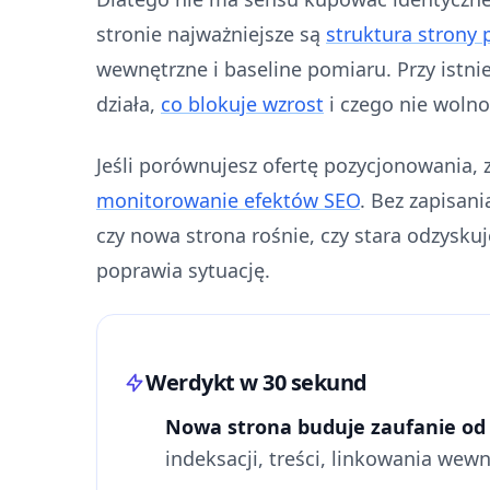
stronie najważniejsze są
struktura strony
wewnętrzne i baseline pomiaru. Przy istnie
działa,
co blokuje wzrost
i czego nie woln
Jeśli porównujesz ofertę pozycjonowania, z
monitorowanie efektów SEO
. Bez zapisani
czy nowa strona rośnie, czy stara odzysku
poprawia sytuację.
Werdykt w 30 sekund
Nowa strona buduje zaufanie od 
indeksacji, treści, linkowania wew