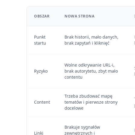
OBSZAR
NOWA STRONA
Punkt
Brak historii, mało danych,
startu
brak zapytań i kliknięć
Wolne odkrywanie URL-i,
Ryzyko
brak autorytetu, zbyt mało
contentu
Trzeba zbudować mapę
Content
tematów i pierwsze strony
docelowe
Brakuje sygnałów
Linki
zewnętrznych i