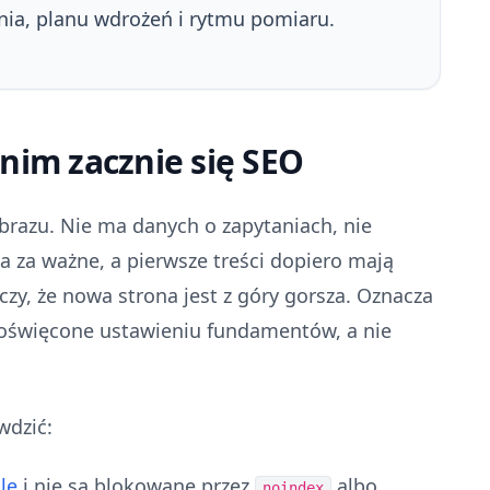
nia, planu wdrożeń i rytmu pomiaru.
anim zacznie się SEO
razu. Nie ma danych o zapytaniach, nie
 za ważne, a pierwsze treści dopiero mają
czy, że nowa strona jest z góry gorsza. Oznacza
poświęcone ustawieniu fundamentów, a nie
wdzić:
le
i nie są blokowane przez
albo
noindex