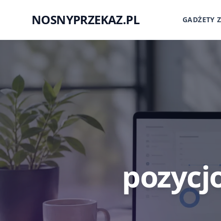
NOSNYPRZEKAZ.PL
GADŻETY 
pozycj