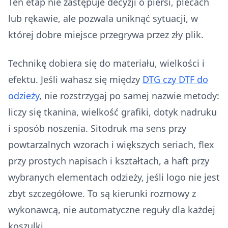
Ten etap nie zastępuje decyzji o piersi, plecach
lub rękawie, ale pozwala uniknąć sytuacji, w
której dobre miejsce przegrywa przez zły plik.
Technikę dobiera się do materiału, wielkości i
efektu. Jeśli wahasz się między
DTG czy DTF do
odzieży
, nie rozstrzygaj po samej nazwie metody:
liczy się tkanina, wielkość grafiki, dotyk nadruku
i sposób noszenia. Sitodruk ma sens przy
powtarzalnych wzorach i większych seriach, flex
przy prostych napisach i kształtach, a haft przy
wybranych elementach odzieży, jeśli logo nie jest
zbyt szczegółowe. To są kierunki rozmowy z
wykonawcą, nie automatyczne reguły dla każdej
koszulki.