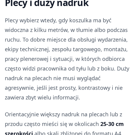
Plecy i duży nadruk
Plecy wybierz wtedy, gdy koszulka ma być
widoczna z kilku metrów, w tłumie albo podczas
ruchu. To dobre miejsce dla obsługi wydarzenia,
ekipy technicznej, zespołu targowego, montażu,
pracy plenerowej i sytuacji, w których odbiorca
często widzi pracownika od tyłu lub z boku. Duży
nadruk na plecach nie musi wyglądać
agresywnie, jeśli jest prosty, kontrastowy i nie
zawiera zbyt wielu informacji.
Orientacyjnie większy nadruk na plecach lub z
przodu często mieści się w okolicach
25-30 cm
szerokości
albo skali zbliżonej do formatu A4.