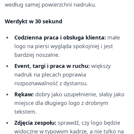
według samej powierzchni nadruku.
Werdykt w 30 sekund
Codzienna praca i obsługa klienta:
małe
logo na piersi wygląda spokojniej i jest
bardziej noszalne.
Event, targi i praca w ruchu:
większy
nadruk na plecach poprawia
rozpoznawalność z dystansu.
Rękaw:
dobry jako uzupełnienie, słaby jako
miejsce dla długiego logo z drobnym
tekstem.
Zdjęcia zespołu:
sprawdź, czy logo będzie
widoczne w typowym kadrze, a nie tylko na