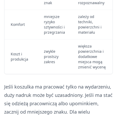
znak
rozpoznawalny
mniejsze
zależy od
ryzyko
techniki,
Komfort
sztywności i
powierzchni i
przegrzania
materiału
większa
zwykle
powierzchnia i
Koszt i
prostszy
dodatkowe
produkcja
zakres
miejsca mogą
zmienić wycenę
Jeśli koszulka ma pracować tylko na wydarzeniu,
duży nadruk może być uzasadniony. Jeśli ma stać
się odzieżą pracowniczą albo upominkiem,
zacznij od mniejszego znaku. Dla wielu