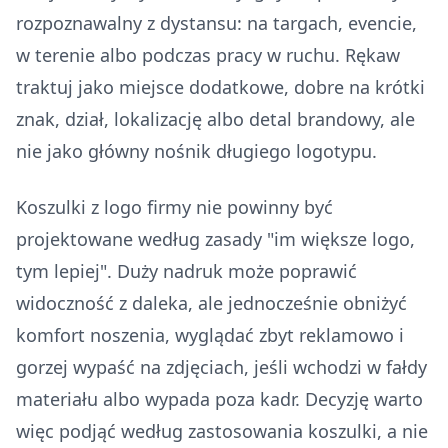
rozpoznawalny z dystansu: na targach, evencie,
w terenie albo podczas pracy w ruchu. Rękaw
traktuj jako miejsce dodatkowe, dobre na krótki
znak, dział, lokalizację albo detal brandowy, ale
nie jako główny nośnik długiego logotypu.
Koszulki z logo firmy nie powinny być
projektowane według zasady "im większe logo,
tym lepiej". Duży nadruk może poprawić
widoczność z daleka, ale jednocześnie obniżyć
komfort noszenia, wyglądać zbyt reklamowo i
gorzej wypaść na zdjęciach, jeśli wchodzi w fałdy
materiału albo wypada poza kadr. Decyzję warto
więc podjąć według zastosowania koszulki, a nie