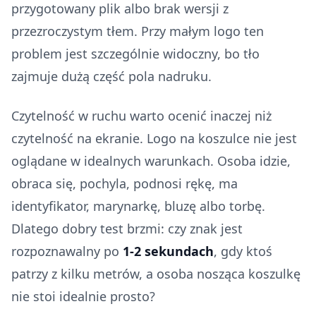
przygotowany plik albo brak wersji z
przezroczystym tłem. Przy małym logo ten
problem jest szczególnie widoczny, bo tło
zajmuje dużą część pola nadruku.
Czytelność w ruchu warto ocenić inaczej niż
czytelność na ekranie. Logo na koszulce nie jest
oglądane w idealnych warunkach. Osoba idzie,
obraca się, pochyla, podnosi rękę, ma
identyfikator, marynarkę, bluzę albo torbę.
Dlatego dobry test brzmi: czy znak jest
rozpoznawalny po
1-2 sekundach
, gdy ktoś
patrzy z kilku metrów, a osoba nosząca koszulkę
nie stoi idealnie prosto?