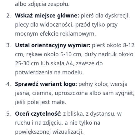
albo zdjęcia zespołu.
Wskaż miejsce główne:
pierś dla dyskrecji,
plecy dla widoczności, przód tylko przy
mocnym efekcie reklamowym.
Ustal orientacyjny wymiar:
pierś około 8-12
cm, rękaw około 5-10 cm, duży nadruk około
25-30 cm lub skala A4, zawsze do
potwierdzenia na modelu.
Sprawdź wariant logo:
pełny kolor, wersja
jasna, ciemna, uproszczona albo sam sygnet,
jeśli pole jest małe.
Oceń czytelność:
z bliska, z dystansu, w
ruchu i na zdjęciu, a nie tylko na
powiększonej wizualizacji.