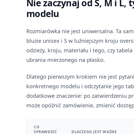
Nie zaczynaj od S, M i L,
modelu
Rozmiarówka nie jest uniwersalna. Ta sam
bluzie unisex i S w luźniejszym kroju over
odzieży, kroju, materiału i tego, czy tabe
ubrania mierzonego na płasko.
Dlatego pierwszym krokiem nie jest pytanie
konkretnego modelu i odczytanie jego tabe
dodatkowe znaczenie: po zatwierdzeniu pr
może opóźnić zamówienie, zmienić dostę
CO
SPRAWDZIĆ
DLACZEGO JEST WAŻNE