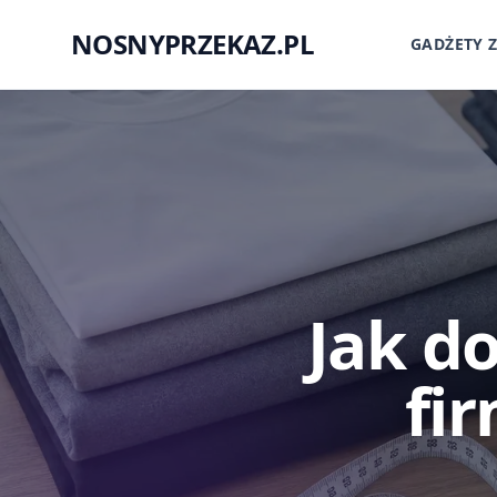
NOSNYPRZEKAZ.PL
GADŻETY 
Jak d
fi