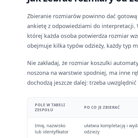
Zbieranie rozmiarów powinno dać gotową r
ankietę z odpowiedziami do interpretacji. 
której każda osoba potwierdza rozmiar w
obejmuje kilka typów odzieży, każdy typ 
Nie zakładaj, że rozmiar koszulki automaty
noszona na warstwie spodniej, ma inne ręk
dochodzą jeszcze dalej: trzeba uwzględni
POLE W TABELI
PO CO JE ZBIERAĆ
ZESPOŁU
Imię, nazwisko
ułatwia kompletację i wyd
lub identyfikator
odzieży