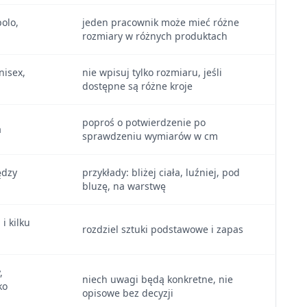
polo,
jeden pracownik może mieć różne
rozmiary w różnych produktach
nisex,
nie wpisuj tylko rozmiaru, jeśli
dostępne są różne kroje
poproś o potwierdzenie po
a
sprawdzeniu wymiarów w cm
ędzy
przykłady: bliżej ciała, luźniej, pod
bluzę, na warstwę
i kilku
rozdziel sztuki podstawowe i zapas
,
niech uwagi będą konkretne, nie
ko
opisowe bez decyzji