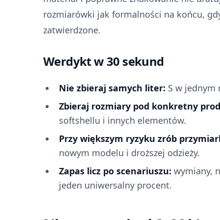
rozmiarówki jak formalności na końcu, gdy 
zatwierdzone.
Werdykt w 30 sekund
Nie zbieraj samych liter:
S w jednym m
Zbieraj rozmiary pod konkretny prod
softshellu i innych elementów.
Przy większym ryzyku zrób przymiar
nowym modelu i droższej odzieży.
Zapas licz po scenariuszu:
wymiany, no
jeden uniwersalny procent.