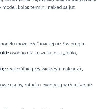
model, kolor, termin i nakład są już
odelu może leżeć inaczej niż S w drugim.
ukt:
osobno dla koszulki, bluzy, polo,
kę:
szczególnie przy większym nakładzie,
we osoby, rotacja i eventy są ważniejsze niż