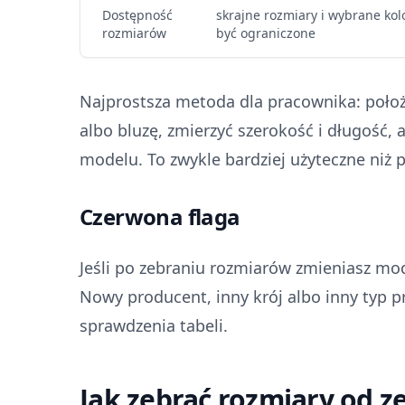
Dostępność
skrajne rozmiary i wybrane ko
rozmiarów
być ograniczone
Najprostsza metoda dla pracownika: położ
albo bluzę, zmierzyć szerokość i długość
modelu. To zwykle bardziej użyteczne niż 
Czerwona flaga
Jeśli po zebraniu rozmiarów zmieniasz mod
Nowy producent, inny krój albo inny typ
sprawdzenia tabeli.
Jak zebrać rozmiary od z