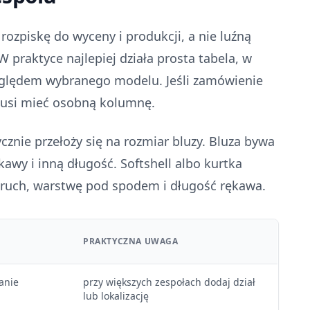
ozpiskę do wyceny i produkcji, a nie luźną
W praktyce najlepiej działa prosta tabela, w
zględem wybranego modelu. Jeśli zamówienie
musi mieć osobną kolumnę.
cznie przełoży się na rozmiar bluzy. Bluza bywa
awy i inną długość. Softshell albo kurtka
ć ruch, warstwę pod spodem i długość rękawa.
PRAKTYCZNA UWAGA
anie
przy większych zespołach dodaj dział
lub lokalizację