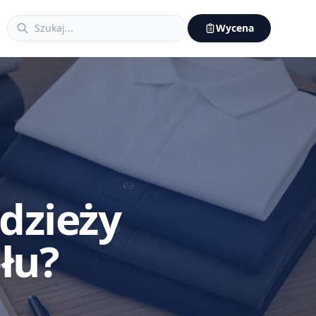
Wycena
dzieży
łu?