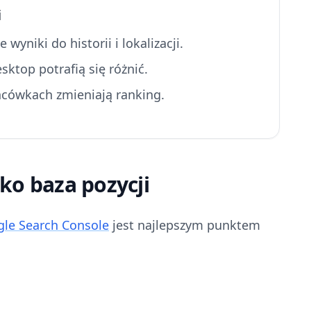
i
yniki do historii i lokalizacji.
sktop potrafią się różnić.
cówkach zmieniają ranking.
ko baza pozycji
le Search Console
jest najlepszym punktem