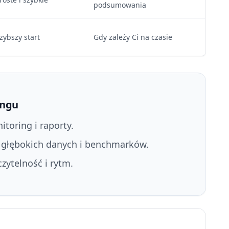
podsumowania
zybszy start
Gdy zależy Ci na czasie
ingu
toring i raporty.
 głębokich danych i benchmarków.
czytelność i rytm.