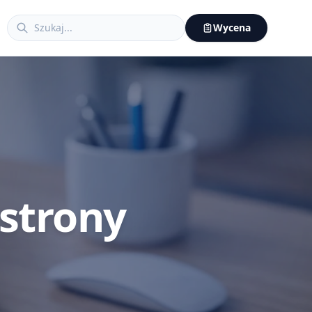
Wycena
 strony