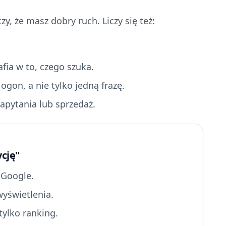
zy, że masz dobry ruch. Liczy się też:
fia w to, czego szuka.
 ogon, a nie tylko jedną frazę.
zapytania lub sprzedaż.
ycję"
 Google.
wyświetlenia.
 tylko ranking.