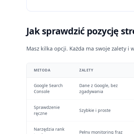
Jak sprawdzić pozycję st
Masz kilka opcji. Każda ma swoje zalety i 
METODA
ZALETY
Google Search
Dane z Google, bez
Console
zgadywania
Sprawdzenie
Szybkie i proste
ręczne
Narzędzia rank
Pełny monitoring fraz