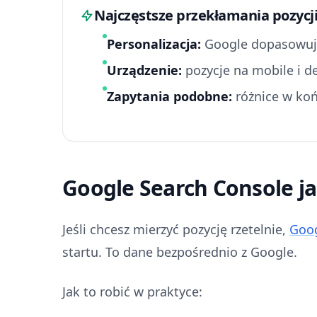
Najczęstsze przekłamania pozycj
Personalizacja:
Google dopasowuje w
Urządzenie:
pozycje na mobile i de
Zapytania podobne:
różnice w koń
Google Search Console ja
Jeśli chcesz mierzyć pozycję rzetelnie,
Goog
startu. To dane bezpośrednio z Google.
Jak to robić w praktyce: