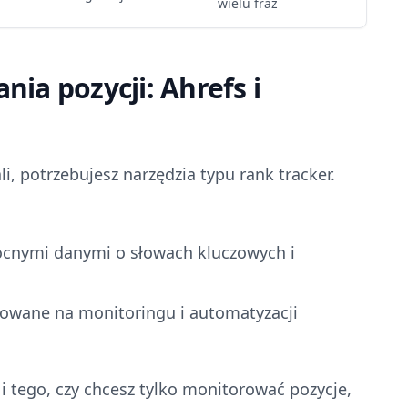
wielu fraz
ia pozycji: Ahrefs i
li, potrzebujesz narzędzia typu rank tracker.
cnymi danymi o słowach kluczowych i
rowane na monitoringu i automatyzacji
 i tego, czy chcesz tylko monitorować pozycje,