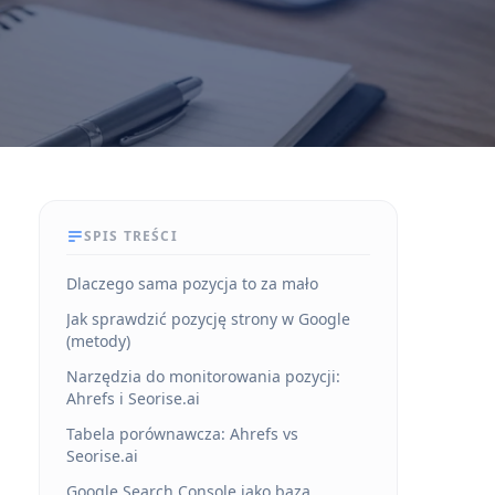
SPIS TREŚCI
Dlaczego sama pozycja to za mało
Jak sprawdzić pozycję strony w Google
(metody)
Narzędzia do monitorowania pozycji:
Ahrefs i Seorise.ai
Tabela porównawcza: Ahrefs vs
Seorise.ai
Google Search Console jako baza