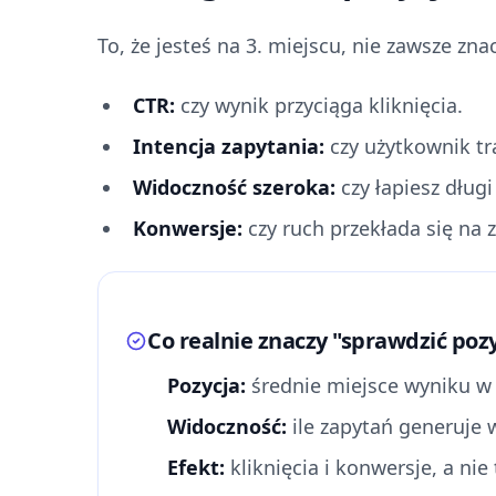
To, że jesteś na 3. miejscu, nie zawsze znac
CTR:
czy wynik przyciąga kliknięcia.
Intencja zapytania:
czy użytkownik tra
Widoczność szeroka:
czy łapiesz długi
Konwersje:
czy ruch przekłada się na 
Co realnie znaczy "sprawdzić poz
Pozycja:
średnie miejsce wyniku w
Widoczność:
ile zapytań generuje 
Efekt:
kliknięcia i konwersje, a nie