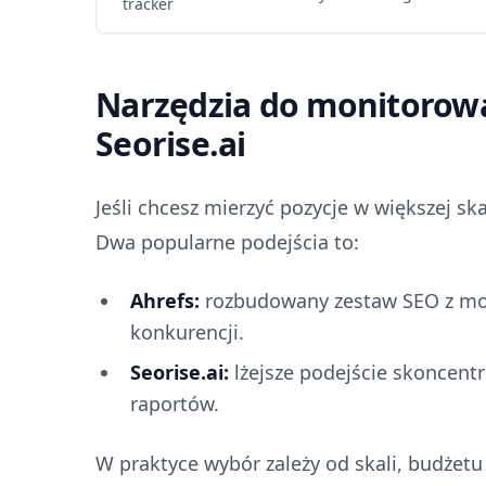
tracker
Narzędzia do monitorowan
Seorise.ai
Jeśli chcesz mierzyć pozycje w większej ska
Dwa popularne podejścia to:
Ahrefs:
rozbudowany zestaw SEO z mo
konkurencji.
Seorise.ai:
lżejsze podejście skoncent
raportów.
W praktyce wybór zależy od skali, budżetu