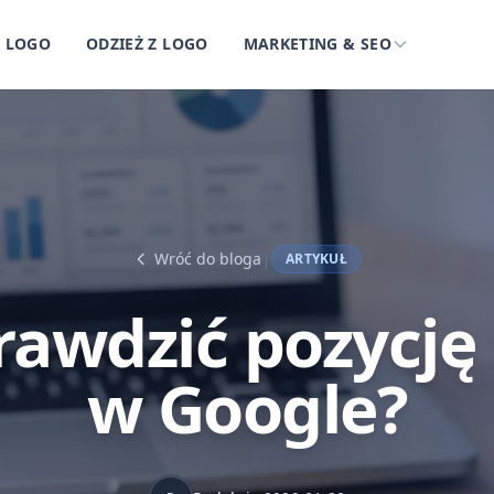
Z LOGO
ODZIEŻ Z LOGO
MARKETING & SEO
|
Wróć do bloga
ARTYKUŁ
rawdzić pozycję
w Google?