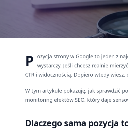
P
ozycja strony w Google to jeden z na
wystarczy. Jeśli chcesz realnie mierzy
CTR i widocznością. Dopiero wtedy wiesz, 
W tym artykule pokazuję, jak sprawdzić po
monitoring efektów SEO, który daje senso
Dlaczego sama pozycja t