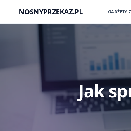
NOSNYPRZEKAZ.PL
GADŻETY 
Jak sp