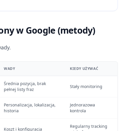
rony w Google (metody)
wady.
WADY
KIEDY UŻYWAĆ
Średnia pozycja, brak
Stały monitoring
pełnej listy fraz
Personalizacja, lokalizacja,
Jednorazowa
historia
kontrola
Regularny tracking
Koszt i konfiguracja