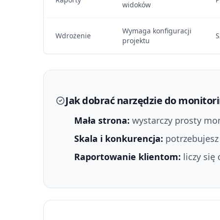
widoków
Wymaga konfiguracji
Wdrożenie
S
projektu
Jak dobrać narzędzie do monitor
Mała strona:
wystarczy prosty moni
Skala i konkurencja:
potrzebujesz
Raportowanie klientom:
liczy się 