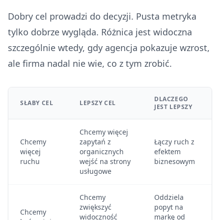
Dobry cel prowadzi do decyzji. Pusta metryka
tylko dobrze wygląda. Różnica jest widoczna
szczególnie wtedy, gdy agencja pokazuje wzrost,
ale firma nadal nie wie, co z tym zrobić.
DLACZEGO
SŁABY CEL
LEPSZY CEL
JEST LEPSZY
Chcemy więcej
Chcemy
zapytań z
Łączy ruch z
więcej
organicznych
efektem
ruchu
wejść na strony
biznesowym
usługowe
Chcemy
Oddziela
zwiększyć
popyt na
Chcemy
widoczność
markę od