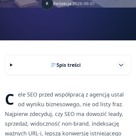
Redakcja
2026-06-01
R
Spis treści
C
ele SEO przed współpracą z agencją ustal
od wyniku biznesowego, nie od listy fraz.
Najpierw zdecyduj, czy SEO ma dowozić leady,
sprzedaż, widoczność non-brand, indeksację
ważnych URL-i, lepszą konwersję istniejącego