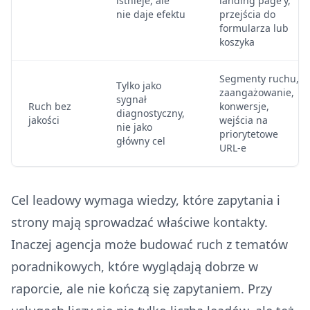
istnieje, ale
landing page'y,
nie daje efektu
przejścia do
formularza lub
koszyka
Segmenty ruchu,
Tylko jako
zaangażowanie,
sygnał
Ruch bez
konwersje,
diagnostyczny,
jakości
wejścia na
nie jako
priorytetowe
główny cel
URL-e
Cel leadowy wymaga wiedzy, które zapytania i
strony mają sprowadzać właściwe kontakty.
Inaczej agencja może budować ruch z tematów
poradnikowych, które wyglądają dobrze w
raporcie, ale nie kończą się zapytaniem. Przy