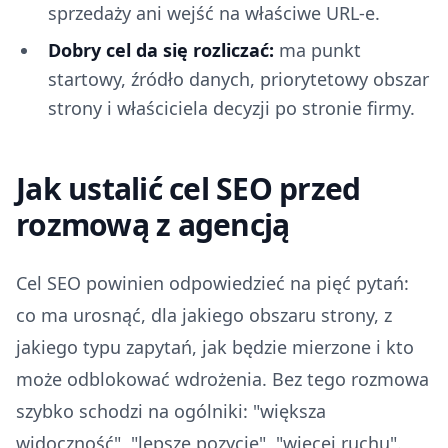
sprzedaży ani wejść na właściwe URL-e.
Dobry cel da się rozliczać:
ma punkt
startowy, źródło danych, priorytetowy obszar
strony i właściciela decyzji po stronie firmy.
Jak ustalić cel SEO przed
rozmową z agencją
Cel SEO powinien odpowiedzieć na pięć pytań:
co ma urosnąć, dla jakiego obszaru strony, z
jakiego typu zapytań, jak będzie mierzone i kto
może odblokować wdrożenia. Bez tego rozmowa
szybko schodzi na ogólniki: "większa
widoczność", "lepsze pozycje", "więcej ruchu".