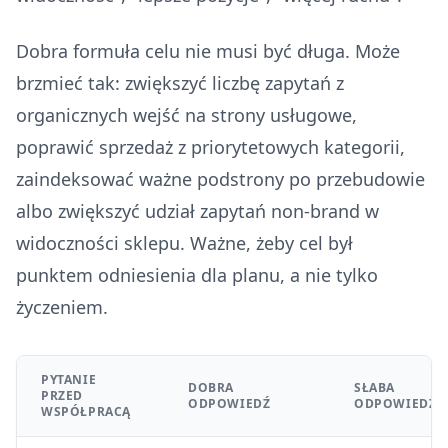
Dobra formuła celu nie musi być długa. Może
brzmieć tak: zwiększyć liczbę zapytań z
organicznych wejść na strony usługowe,
poprawić sprzedaż z priorytetowych kategorii,
zaindeksować ważne podstrony po przebudowie
albo zwiększyć udział zapytań non-brand w
widoczności sklepu. Ważne, żeby cel był
punktem odniesienia dla planu, a nie tylko
życzeniem.
PYTANIE
DOBRA
SŁABA
PRZED
ODPOWIEDŹ
ODPOWIEDŹ
WSPÓŁPRACĄ