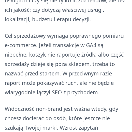
usługach liczy się nie tylko liczba leadów, ale też
ich jakość: czy dotyczą właściwej usługi,
lokalizacji, budżetu i etapu decyzji.
Cel sprzedażowy wymaga poprawnego pomiaru
e-commerce. Jeżeli transakcje w GA4 są
niepełne, koszyk nie raportuje źródła albo część
sprzedaży dzieje się poza sklepem, trzeba to
nazwać przed startem. W przeciwnym razie
raport może pokazywać ruch, ale nie będzie
wiarygodnie łączył SEO z przychodem.
Widoczność non-brand jest ważna wtedy, gdy
chcesz docierać do osób, które jeszcze nie
szukają Twojej marki. Wzrost zapytań