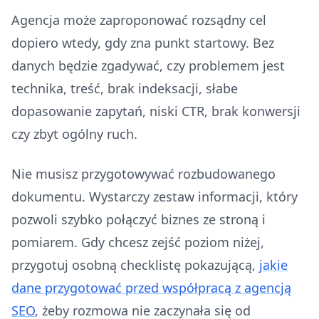
Agencja może zaproponować rozsądny cel
dopiero wtedy, gdy zna punkt startowy. Bez
danych będzie zgadywać, czy problemem jest
technika, treść, brak indeksacji, słabe
dopasowanie zapytań, niski CTR, brak konwersji
czy zbyt ogólny ruch.
Nie musisz przygotowywać rozbudowanego
dokumentu. Wystarczy zestaw informacji, który
pozwoli szybko połączyć biznes ze stroną i
pomiarem. Gdy chcesz zejść poziom niżej,
przygotuj osobną checklistę pokazującą,
jakie
dane przygotować przed współpracą z agencją
SEO
, żeby rozmowa nie zaczynała się od