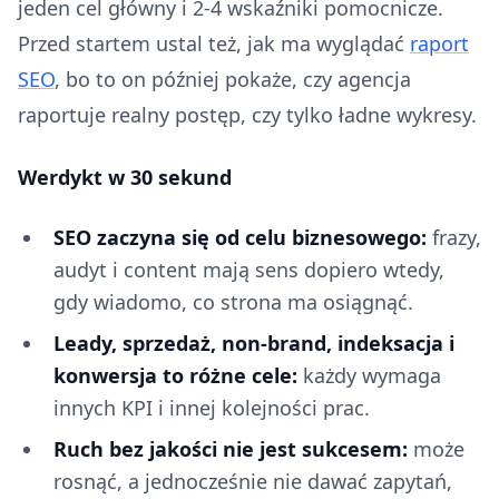
jeden cel główny i 2-4 wskaźniki pomocnicze.
Przed startem ustal też, jak ma wyglądać
raport
SEO
, bo to on później pokaże, czy agencja
raportuje realny postęp, czy tylko ładne wykresy.
Werdykt w 30 sekund
SEO zaczyna się od celu biznesowego:
frazy,
audyt i content mają sens dopiero wtedy,
gdy wiadomo, co strona ma osiągnąć.
Leady, sprzedaż, non-brand, indeksacja i
konwersja to różne cele:
każdy wymaga
innych KPI i innej kolejności prac.
Ruch bez jakości nie jest sukcesem:
może
rosnąć, a jednocześnie nie dawać zapytań,