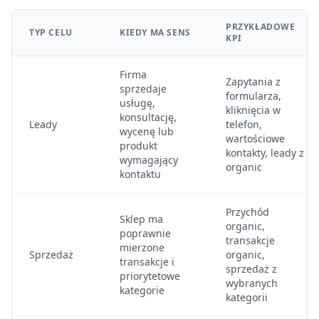
PRZYKŁADOWE
TYP CELU
KIEDY MA SENS
KPI
Firma
Zapytania z
sprzedaje
formularza,
usługę,
kliknięcia w
konsultację,
Leady
telefon,
wycenę lub
wartościowe
produkt
kontakty, leady z
wymagający
organic
kontaktu
Przychód
Sklep ma
organic,
poprawnie
transakcje
mierzone
Sprzedaż
organic,
transakcje i
sprzedaż z
priorytetowe
wybranych
kategorie
kategorii