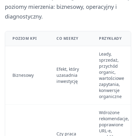
poziomy mierzenia: biznesowy, operacyjny i
diagnostyczny.
POZIOM KPI
CO MIERZY
PRZYKŁADY
Leady,
sprzedaż,
przychód
Efekt, który
organic,
Biznesowy
uzasadnia
wartościowe
inwestycję
zapytania,
konwersje
organiczne
Wdrożone
rekomendacje,
poprawione
URL-e,
Czy praca