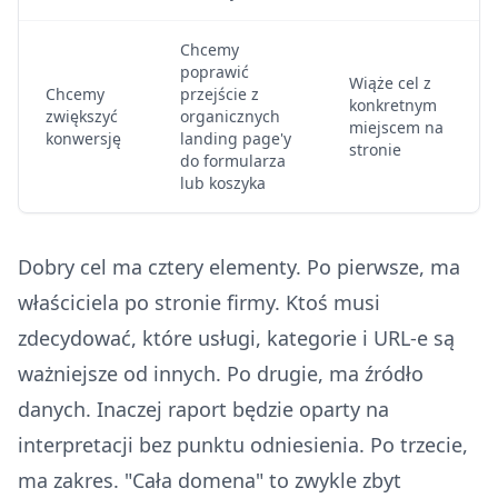
Chcemy
poprawić
Wiąże cel z
Chcemy
przejście z
konkretnym
zwiększyć
organicznych
miejscem na
konwersję
landing page'y
stronie
do formularza
lub koszyka
Dobry cel ma cztery elementy. Po pierwsze, ma
właściciela po stronie firmy. Ktoś musi
zdecydować, które usługi, kategorie i URL-e są
ważniejsze od innych. Po drugie, ma źródło
danych. Inaczej raport będzie oparty na
interpretacji bez punktu odniesienia. Po trzecie,
ma zakres. "Cała domena" to zwykle zbyt