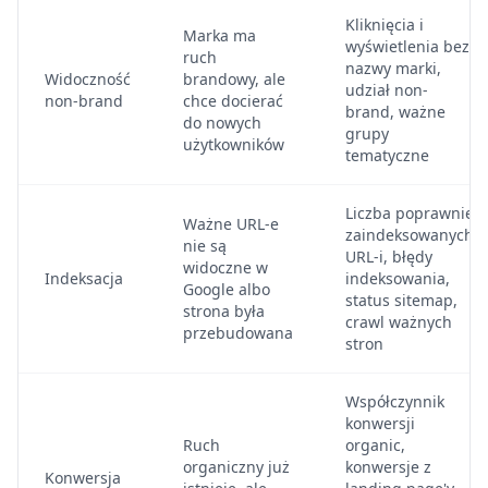
Kliknięcia i
Marka ma
wyświetlenia bez
ruch
nazwy marki,
Widoczność
brandowy, ale
udział non-
non-brand
chce docierać
brand, ważne
do nowych
grupy
użytkowników
tematyczne
Liczba poprawnie
Ważne URL-e
zaindeksowanych
nie są
URL-i, błędy
widoczne w
Indeksacja
indeksowania,
Google albo
status sitemap,
strona była
crawl ważnych
przebudowana
stron
Współczynnik
konwersji
Ruch
organic,
organiczny już
konwersje z
Konwersja