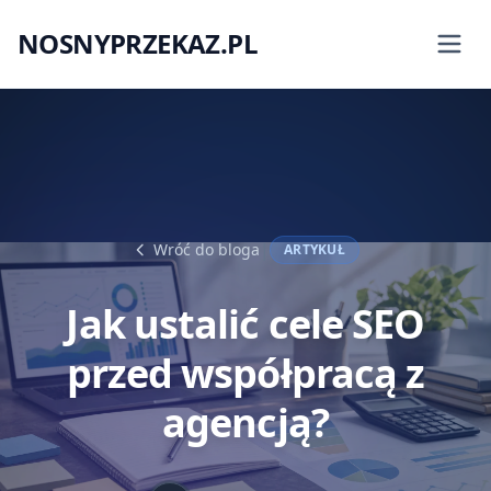
NOSNYPRZEKAZ.PL
|
Wróć do bloga
ARTYKUŁ
Jak ustalić cele SEO
przed współpracą z
agencją?