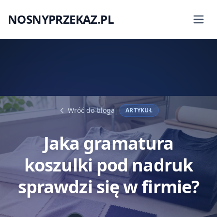
NOSNYPRZEKAZ.PL
|
Wróć do bloga
ARTYKUŁ
Jaka gramatura
koszulki pod nadruk
sprawdzi się w firmie?