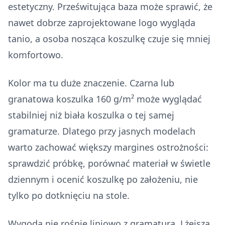
estetyczny. Prześwitująca baza może sprawić, że
nawet dobrze zaprojektowane logo wygląda
tanio, a osoba nosząca koszulkę czuje się mniej
komfortowo.
Kolor ma tu duże znaczenie. Czarna lub
granatowa koszulka 160 g/m² może wyglądać
stabilniej niż biała koszulka o tej samej
gramaturze. Dlatego przy jasnych modelach
warto zachować większy margines ostrożności:
sprawdzić próbkę, porównać materiał w świetle
dziennym i ocenić koszulkę po założeniu, nie
tylko po dotknięciu na stole.
Wygoda nie rośnie liniowo z gramaturą. Lżejsza