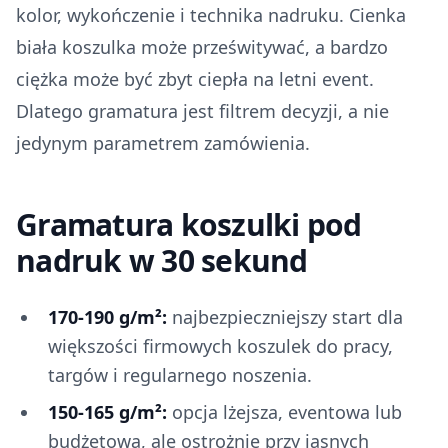
kolor, wykończenie i technika nadruku. Cienka
biała koszulka może prześwitywać, a bardzo
ciężka może być zbyt ciepła na letni event.
Dlatego gramatura jest filtrem decyzji, a nie
jedynym parametrem zamówienia.
Gramatura koszulki pod
nadruk w 30 sekund
170-190 g/m²:
najbezpieczniejszy start dla
większości firmowych koszulek do pracy,
targów i regularnego noszenia.
150-165 g/m²:
opcja lżejsza, eventowa lub
budżetowa, ale ostrożnie przy jasnych