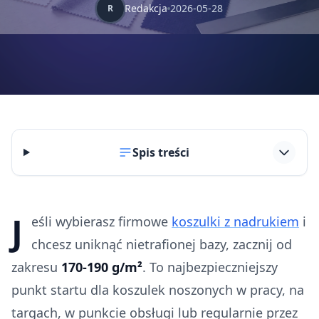
Redakcja
2026-05-28
R
Spis treści
J
eśli wybierasz firmowe
koszulki z nadrukiem
i
chcesz uniknąć nietrafionej bazy, zacznij od
zakresu
170-190 g/m²
. To najbezpieczniejszy
punkt startu dla koszulek noszonych w pracy, na
targach, w punkcie obsługi lub regularnie przez