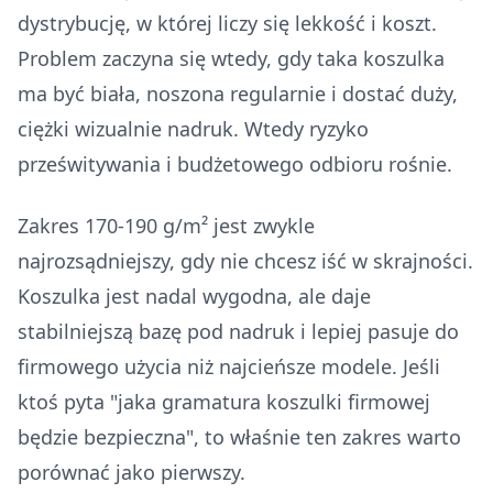
dystrybucję, w której liczy się lekkość i koszt.
Problem zaczyna się wtedy, gdy taka koszulka
ma być biała, noszona regularnie i dostać duży,
ciężki wizualnie nadruk. Wtedy ryzyko
prześwitywania i budżetowego odbioru rośnie.
Zakres 170-190 g/m² jest zwykle
najrozsądniejszy, gdy nie chcesz iść w skrajności.
Koszulka jest nadal wygodna, ale daje
stabilniejszą bazę pod nadruk i lepiej pasuje do
firmowego użycia niż najcieńsze modele. Jeśli
ktoś pyta "jaka gramatura koszulki firmowej
będzie bezpieczna", to właśnie ten zakres warto
porównać jako pierwszy.