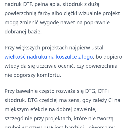
nadruk DTF, pełna apla, sitodruk z dużą
powierzchnią farby albo ciężki wizualnie projekt
mogą zmienić wygodę nawet na poprawnie
dobranej bazie.
Przy większych projektach najpierw ustal
wielkość nadruku na koszulce z logo
, bo dopiero
wtedy da się uczciwie ocenić, czy powierzchnia
nie pogorszy komfortu.
Przy bawełnie często rozważa się DTG, DTF i
sitodruk. DTG częściej ma sens, gdy zależy Ci na
miększym efekcie na dobrej bawełnie,
szczególnie przy projektach, które nie tworzą
grubej warstwy. DTF jest bardziej uniwersalny