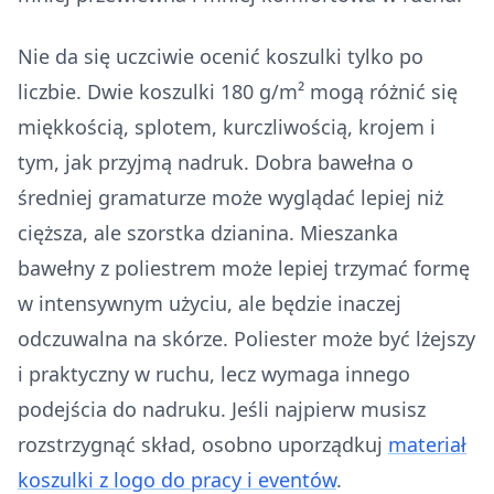
Nie da się uczciwie ocenić koszulki tylko po
liczbie. Dwie koszulki 180 g/m² mogą różnić się
miękkością, splotem, kurczliwością, krojem i
tym, jak przyjmą nadruk. Dobra bawełna o
średniej gramaturze może wyglądać lepiej niż
cięższa, ale szorstka dzianina. Mieszanka
bawełny z poliestrem może lepiej trzymać formę
w intensywnym użyciu, ale będzie inaczej
odczuwalna na skórze. Poliester może być lżejszy
i praktyczny w ruchu, lecz wymaga innego
podejścia do nadruku. Jeśli najpierw musisz
rozstrzygnąć skład, osobno uporządkuj
materiał
koszulki z logo do pracy i eventów
.