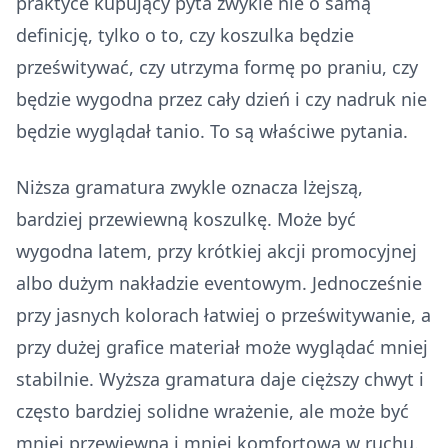
praktyce kupujący pyta zwykle nie o samą
definicję, tylko o to, czy koszulka będzie
prześwitywać, czy utrzyma formę po praniu, czy
będzie wygodna przez cały dzień i czy nadruk nie
będzie wyglądał tanio. To są właściwe pytania.
Niższa gramatura zwykle oznacza lżejszą,
bardziej przewiewną koszulkę. Może być
wygodna latem, przy krótkiej akcji promocyjnej
albo dużym nakładzie eventowym. Jednocześnie
przy jasnych kolorach łatwiej o prześwitywanie, a
przy dużej grafice materiał może wyglądać mniej
stabilnie. Wyższa gramatura daje cięższy chwyt i
często bardziej solidne wrażenie, ale może być
mniej przewiewna i mniej komfortowa w ruchu.