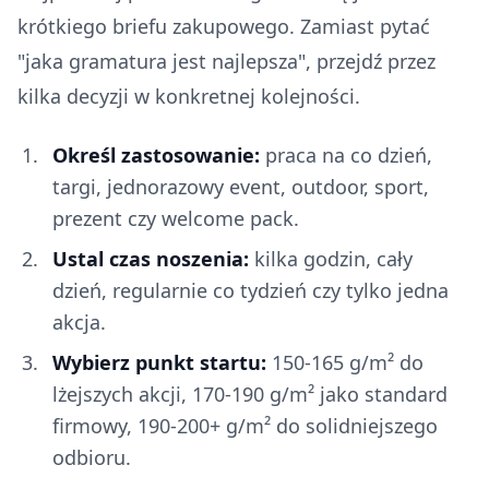
krótkiego briefu zakupowego. Zamiast pytać
"jaka gramatura jest najlepsza", przejdź przez
kilka decyzji w konkretnej kolejności.
Określ zastosowanie:
praca na co dzień,
targi, jednorazowy event, outdoor, sport,
prezent czy welcome pack.
Ustal czas noszenia:
kilka godzin, cały
dzień, regularnie co tydzień czy tylko jedna
akcja.
Wybierz punkt startu:
150-165 g/m² do
lżejszych akcji, 170-190 g/m² jako standard
firmowy, 190-200+ g/m² do solidniejszego
odbioru.