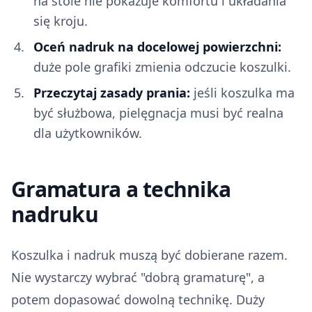
na stole nie pokazuje komfortu i układania
się kroju.
Oceń nadruk na docelowej powierzchni:
duże pole grafiki zmienia odczucie koszulki.
Przeczytaj zasady prania:
jeśli koszulka ma
być służbowa, pielęgnacja musi być realna
dla użytkowników.
Gramatura a technika
nadruku
Koszulka i nadruk muszą być dobierane razem.
Nie wystarczy wybrać "dobrą gramaturę", a
potem dopasować dowolną technikę. Duży