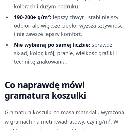
kolorach i dużym nadruku.
190-200+ g/m²:
lepszy chwyt i stabilniejszy
odbiór, ale większe ciepło, wyższa sztywność
i nie zawsze lepszy komfort.
Nie wybieraj po samej liczbie:
sprawdź
skład, kolor, krój, pranie, wielkość grafiki i
technikę znakowania.
Co naprawdę mówi
gramatura koszulki
Gramatura koszulki to masa materiału wyrażona
w gramach na metr kwadratowy, czyli g/m². W