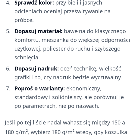
Sprawdź kolor:
przy bieli i jasnych
odcieniach oceniaj prześwitywanie na
próbce.
Dopasuj materiał:
bawełna do klasycznego
komfortu, mieszanka do większej odporności
użytkowej, poliester do ruchu i szybszego
schnięcia.
Dopasuj nadruk:
oceń technikę, wielkość
grafiki i to, czy nadruk będzie wyczuwalny.
Poproś o warianty:
ekonomiczny,
standardowy i solidniejszy, ale porównuj je
po parametrach, nie po nazwach.
Jeśli po tej liście nadal wahasz się między 150 a
180 g/m², wybierz 180 g/m² wtedy, gdy koszulka