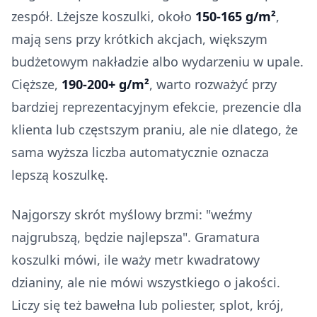
zespół. Lżejsze koszulki, około
150-165 g/m²
,
mają sens przy krótkich akcjach, większym
budżetowym nakładzie albo wydarzeniu w upale.
Cięższe,
190-200+ g/m²
, warto rozważyć przy
bardziej reprezentacyjnym efekcie, prezencie dla
klienta lub częstszym praniu, ale nie dlatego, że
sama wyższa liczba automatycznie oznacza
lepszą koszulkę.
Najgorszy skrót myślowy brzmi: "weźmy
najgrubszą, będzie najlepsza". Gramatura
koszulki mówi, ile waży metr kwadratowy
dzianiny, ale nie mówi wszystkiego o jakości.
Liczy się też bawełna lub poliester, splot, krój,