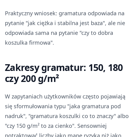
Praktyczny wniosek: gramatura odpowiada na
pytanie "jak ciężka i stabilna jest baza", ale nie
odpowiada sama na pytanie "czy to dobra
koszulka firmowa".
Zakresy gramatur: 150, 180
czy 200 g/m²
W zapytaniach użytkowników często pojawiają
się sformułowania typu "jaka gramatura pod
nadruk", "gramatura koszulki co to znaczy" albo
"czy 150 g/m² to za cienko". Sensowniej
potraktować liczby jako mapę ryzyka niż jako