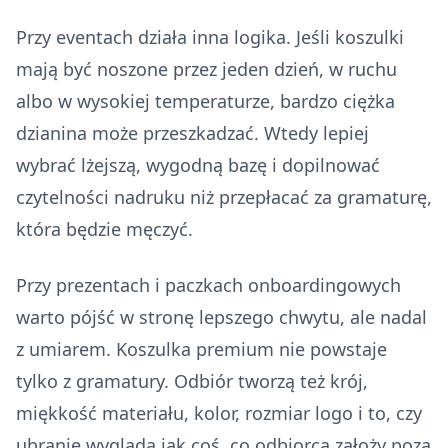
Przy eventach działa inna logika. Jeśli koszulki
mają być noszone przez jeden dzień, w ruchu
albo w wysokiej temperaturze, bardzo ciężka
dzianina może przeszkadzać. Wtedy lepiej
wybrać lżejszą, wygodną bazę i dopilnować
czytelności nadruku niż przepłacać za gramaturę,
która będzie męczyć.
Przy prezentach i paczkach onboardingowych
warto pójść w stronę lepszego chwytu, ale nadal
z umiarem. Koszulka premium nie powstaje
tylko z gramatury. Odbiór tworzą też krój,
miękkość materiału, kolor, rozmiar logo i to, czy
ubranie wygląda jak coś, co odbiorca założy poza