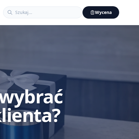
Wycena
 wybrać
klienta?