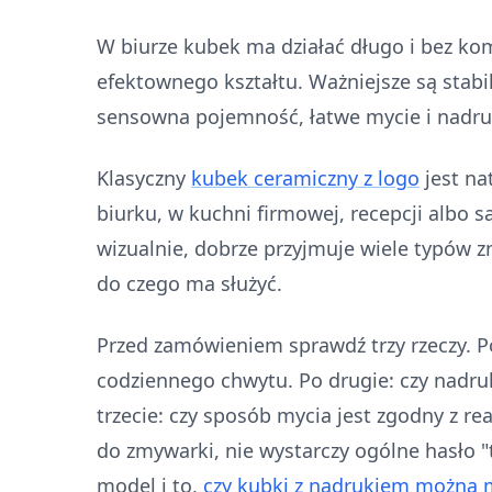
W biurze kubek ma działać długo i bez kom
efektownego kształtu. Ważniejsze są stab
sensowna pojemność, łatwe mycie i nadr
Klasyczny
kubek ceramiczny z logo
jest na
biurku, w kuchni firmowej, recepcji albo 
wizualnie, dobrze przyjmuje wiele typów 
do czego ma służyć.
Przed zamówieniem sprawdź trzy rzeczy. Po
codziennego chwytu. Po drugie: czy nadruk
trzecie: czy sposób mycia jest zgodny z rea
do zmywarki, nie wystarczy ogólne hasło "
model i to,
czy kubki z nadrukiem można