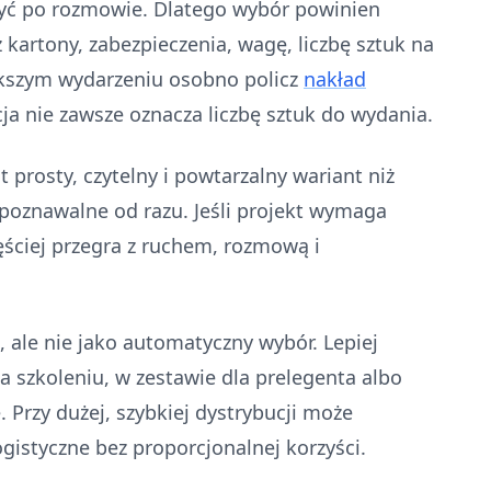
yć po rozmowie. Dlatego wybór powinien
 kartony, zabezpieczenia, wagę, liczbę sztuk na
ększym wydarzeniu osobno policz
nakład
cja nie zawsze oznacza liczbę sztuk do wydania.
 prosty, czytelny i powtarzalny wariant niż
poznawalne od razu. Jeśli projekt wymaga
zęściej przegra z ruchem, rozmową i
 ale nie jako automatyczny wybór. Lepiej
a szkoleniu, w zestawie dla prelegenta albo
. Przy dużej, szybkiej dystrybucji może
ogistyczne bez proporcjonalnej korzyści.