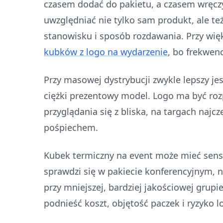
czasem dodać do pakietu, a czasem wręcz
uwzględniać nie tylko sam produkt, ale też
stanowisku i sposób rozdawania. Przy wi
kubków z logo na wydarzenie
, bo frekwen
Przy masowej dystrybucji zwykle lepszy jest
ciężki prezentowy model. Logo ma być roz
przyglądania się z bliska, na targach najc
pośpiechem.
Kubek termiczny na event może mieć sens,
sprawdzi się w pakiecie konferencyjnym, n
przy mniejszej, bardziej jakościowej grupie
podnieść koszt, objętość paczek i ryzyko l