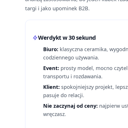
targi i jako upominek B2B.
Werdykt w 30 sekund
Biuro:
klasyczna ceramika, wygodn
codziennego używania.
Event:
prosty model, mocno czyte
transportu i rozdawania.
Klient:
spokojniejszy projekt, leps
pasuje do relacji.
Nie zaczynaj od ceny:
najpierw us
wręczasz.