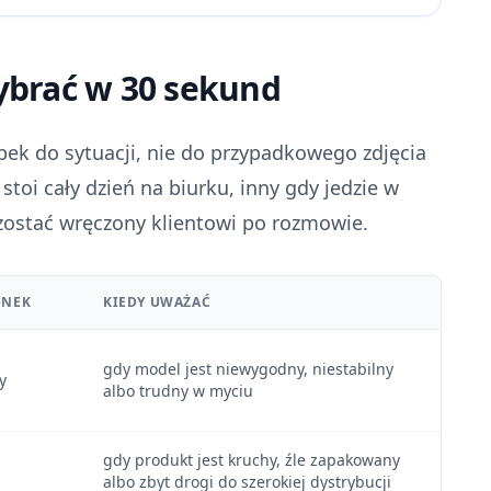
ybrać w 30 sekund
ubek do sytuacji, nie do przypadkowego zdjęcia
toi cały dzień na biurku, inny gdy jedzie w
 zostać wręczony klientowi po rozmowie.
UNEK
KIEDY UWAŻAĆ
gdy model jest niewygodny, niestabilny
y
albo trudny w myciu
gdy produkt jest kruchy, źle zapakowany
albo zbyt drogi do szerokiej dystrybucji