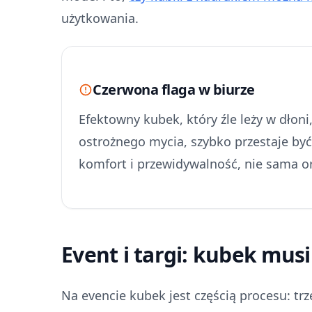
użytkowania.
Czerwona flaga w biurze
Efektowny kubek, który źle leży w dło
ostrożnego mycia, szybko przestaje b
komfort i przewidywalność, nie sama o
Event i targi: kubek mus
Na evencie kubek jest częścią procesu: tr