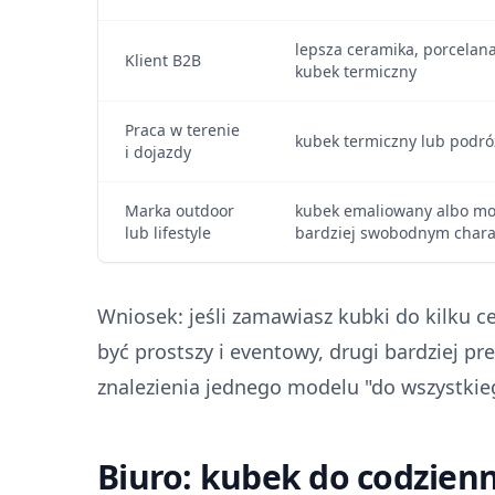
lepsza ceramika, porcelan
Klient B2B
kubek termiczny
Praca w terenie
kubek termiczny lub podr
i dojazdy
Marka outdoor
kubek emaliowany albo mo
lub lifestyle
bardziej swobodnym chara
Wniosek: jeśli zamawiasz kubki do kilku c
być prostszy i eventowy, drugi bardziej pr
znalezienia jednego modelu "do wszystkie
Biuro: kubek do codzien