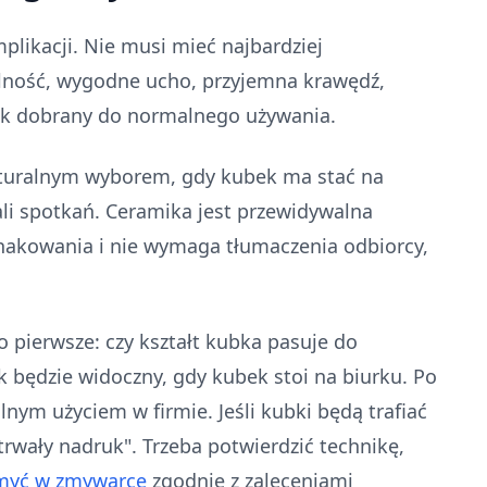
plikacji. Nie musi mieć najbardziej
ilność, wygodne ucho, przyjemna krawędź,
uk dobrany do normalnego używania.
turalnym wyborem, gdy kubek ma stać na
sali spotkań. Ceramika jest przewidywalna
znakowania i nie wymaga tłumaczenia odbiorcy,
 pierwsze: czy kształt kubka pasuje do
 będzie widoczny, gdy kubek stoi na biurku. Po
lnym użyciem w firmie. Jeśli kubki będą trafiać
trwały nadruk". Trzeba potwierdzić technikę,
 myć w zmywarce
zgodnie z zaleceniami