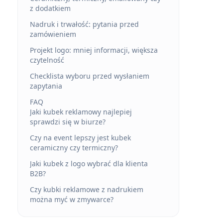
z dodatkiem
Nadruk i trwałość: pytania przed
zamówieniem
Projekt logo: mniej informacji, większa
czytelność
Checklista wyboru przed wysłaniem
zapytania
FAQ
Jaki kubek reklamowy najlepiej
sprawdzi się w biurze?
Czy na event lepszy jest kubek
ceramiczny czy termiczny?
Jaki kubek z logo wybrać dla klienta
B2B?
Czy kubki reklamowe z nadrukiem
można myć w zmywarce?