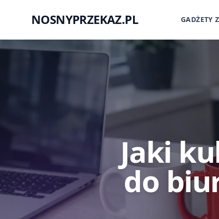
NOSNYPRZEKAZ.PL
GADŻETY 
Jaki k
do biur