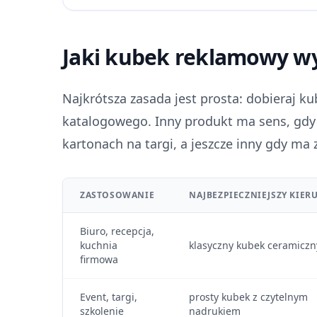
Jaki kubek reklamowy w
Najkrótsza zasada jest prosta: dobieraj k
katalogowego. Inny produkt ma sens, gdy s
kartonach na targi, a jeszcze inny gdy ma
ZASTOSOWANIE
NAJBEZPIECZNIEJSZY KIER
Biuro, recepcja,
kuchnia
klasyczny kubek ceramiczn
firmowa
Event, targi,
prosty kubek z czytelnym
szkolenie
nadrukiem