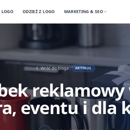
Z LOGO
ODZIEŻ Z LOGO
MARKETING & SEO
|
Wróć do bloga
ARTYKUŁ
ubek reklamowy
a, eventu i dla 