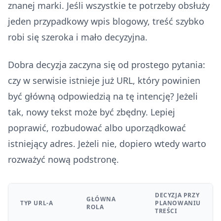
znanej marki. Jeśli wszystkie te potrzeby obsłuży
jeden przypadkowy wpis blogowy, treść szybko
robi się szeroka i mało decyzyjna.
Dobra decyzja zaczyna się od prostego pytania:
czy w serwisie istnieje już URL, który powinien
być główną odpowiedzią na tę intencję? Jeżeli
tak, nowy tekst może być zbędny. Lepiej
poprawić, rozbudować albo uporządkować
istniejący adres. Jeżeli nie, dopiero wtedy warto
rozważyć nową podstronę.
DECYZJA PRZY
GŁÓWNA
TYP URL-A
PLANOWANIU
ROLA
TREŚCI