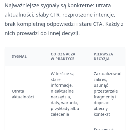
Najważniejsze sygnały są konkretne: utrata
aktualności, słaby CTR, rozproszone intencje,
brak kompletnej odpowiedzi i stare CTA. Każdy z
nich prowadzi do innej decyzji.
CO OZNACZA
PIERWSZA
SYGNAŁ
W PRAKTYCE
DECYZJA
W tekście są
Zaktualizować
stare
zakres,
informacje,
usunąć
Utrata
nieaktualne
przestarzałe
aktualności
narzędzia,
fragmenty i
daty, warunki,
dopisać
przykłady albo
obecny
zalecenia
kontekst
Sprawdzić