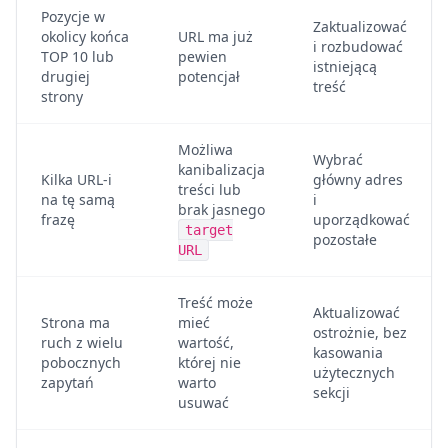
Pozycje w
Zaktualizować
okolicy końca
URL ma już
i rozbudować
TOP 10 lub
pewien
istniejącą
drugiej
potencjał
treść
strony
Możliwa
Wybrać
kanibalizacja
Kilka URL-i
główny adres
treści lub
na tę samą
i
brak jasnego
frazę
uporządkować
target
pozostałe
URL
Treść może
Aktualizować
Strona ma
mieć
ostrożnie, bez
ruch z wielu
wartość,
kasowania
pobocznych
której nie
użytecznych
zapytań
warto
sekcji
usuwać