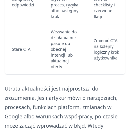
odpowiedzi
proces, ryzyka
checklisty i
albo następny
czerwone
krok
flagi
Wezwanie do
działania nie
Zmienić CTA
pasuje do
na kolejny
Stare CTA
obecnej
logiczny krok
intencji lub
użytkownika
aktualnej
oferty
Utrata aktualności jest najprostsza do
zrozumienia. Jeśli artykuł mówi o narzędziach,
procesach, funkcjach platform, zmianach w
Google albo warunkach współpracy, po czasie
może zacząć wprowadzać w błąd. Wtedy