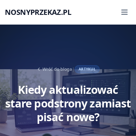
NOSNYPRZEKAZ.PL
|
Wróć do bloga
ARTYKUŁ
Kiedy aktualizować
stare podstrony zamiast
pisać nowe?