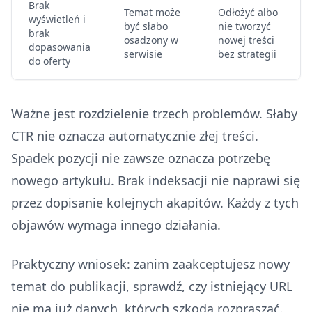
Brak
Temat może
Odłożyć albo
wyświetleń i
być słabo
nie tworzyć
brak
osadzony w
nowej treści
dopasowania
serwisie
bez strategii
do oferty
Ważne jest rozdzielenie trzech problemów. Słaby
CTR nie oznacza automatycznie złej treści.
Spadek pozycji nie zawsze oznacza potrzebę
nowego artykułu. Brak indeksacji nie naprawi się
przez dopisanie kolejnych akapitów. Każdy z tych
objawów wymaga innego działania.
Praktyczny wniosek: zanim zaakceptujesz nowy
temat do publikacji, sprawdź, czy istniejący URL
nie ma już danych, których szkoda rozpraszać.