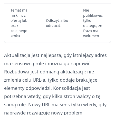
Temat ma
Nie
niski fit z
publikować
ofertą lub
Odłożyć albo
tylko
brak
odrzucić
dlatego, że
kolejnego
fraza ma
kroku
wolumen
Aktualizacja jest najlepsza, gdy istniejący adres
ma sensowną rolę i można go naprawić.
Rozbudowa jest odmianą aktualizacji: nie
zmienia celu URL-a, tylko dodaje brakujące
elementy odpowiedzi. Konsolidacja jest
potrzebna wtedy, gdy kilka stron walczy o tę
samą rolę. Nowy URL ma sens tylko wtedy, gdy
naprawdę rozwiązuje nowy problem