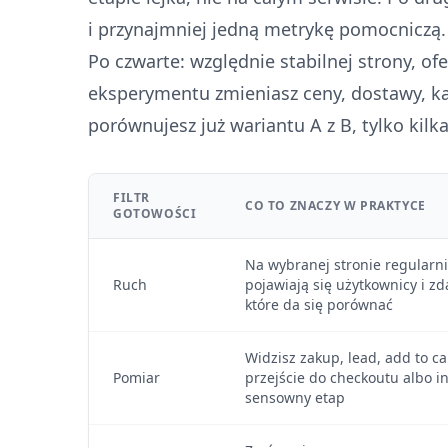
i przynajmniej jedną metrykę pomocniczą. P
Po czwarte: względnie stabilnej strony, ofer
eksperymentu zmieniasz ceny, dostawy, ka
porównujesz już wariantu A z B, tylko kilk
FILTR
CO TO ZNACZY W PRAKTYCE
GOTOWOŚCI
Na wybranej stronie regularn
Ruch
pojawiają się użytkownicy i zd
które da się porównać
Widzisz zakup, lead, add to ca
Pomiar
przejście do checkoutu albo i
sensowny etap