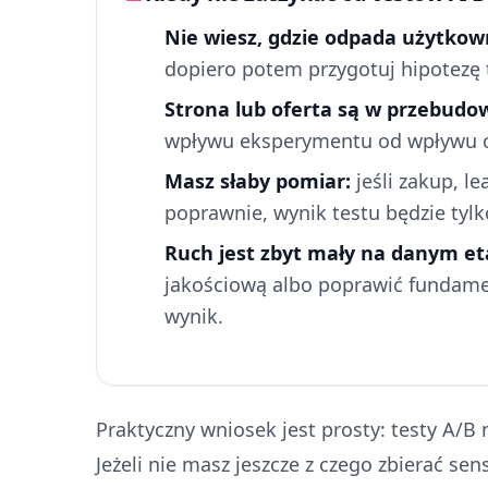
Nie wiesz, gdzie odpada użytkow
dopiero potem przygotuj hipotezę 
Strona lub oferta są w przebudow
wpływu eksperymentu od wpływu 
Masz słaby pomiar:
jeśli zakup, l
poprawnie, wynik testu będzie tylk
Ruch jest zbyt mały na danym et
jakościową albo poprawić fundamen
wynik.
Praktyczny wniosek jest prosty: testy A/B 
Jeżeli nie masz jeszcze z czego zbierać sen