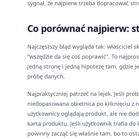
sygnał, że najpierw trzeba dopracować stro
Co porównać najpierw: str
Najczęstszy błąd wygląda tak: właściciel 
"wszędzie da się coś poprawić". To najpro
jedną stronę i jedną hipotezę tam, gdzie 
próbę danych.
Najpraktyczniej patrzeć na lejek. Jeśli pr
niedopasowana obietnica po kliknięciu z re
użytkownicy oglądają produkt, ale nie do
karta produktu. Jeśli użytkownik trafia d
powinny zacząć się właśnie tam, bo to ost