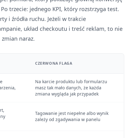
o trzecie: jednego KPI, który rozstrzyga test.
ty i źródła ruchu. Jeżeli w trakcie
mpanie, układ checkoutu i treść reklam, to nie
a zmian naraz.
CZERWONA FLAGA
ie
Na karcie produktu lub formularzu
arzenia,
masz tak mało danych, że każda
zmiana wygląda jak przypadek
rt,
Tagowanie jest niepełne albo wynik
nny
zależy od zgadywania w panelu