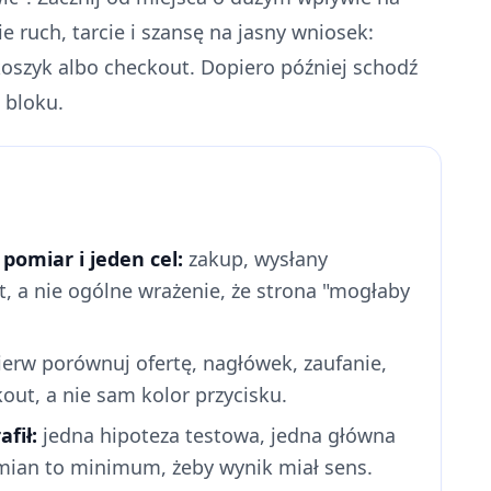
 ruch, tarcie i szansę na jasny wniosek:
koszyk albo checkout. Dopiero później schodź
 bloku.
omiar i jeden cel:
zakup, wysłany
, a nie ogólne wrażenie, że strona "mogłaby
erw porównuj ofertę, nagłówek, zaufanie,
out, a nie sam kolor przycisku.
fił:
jedna hipoteza testowa, jedna główna
zmian to minimum, żeby wynik miał sens.