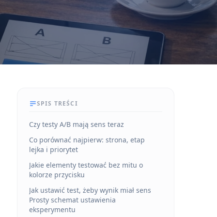
SPIS TREŚCI
Czy testy A/B mają sens teraz
Co porównać najpierw: strona, etap
lejka i priorytet
Jakie elementy testować bez mitu o
kolorze przycisku
Jak ustawić test, żeby wynik miał sens
Prosty schemat ustawienia
eksperymentu