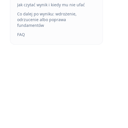
Jak czytać wynik i kiedy mu nie ufać
Co dalej po wyniku: wdrożenie,
odrzucenie albo poprawa
fundamentów
FAQ