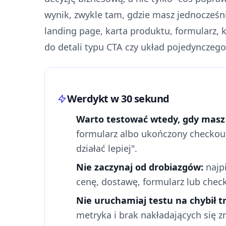
wynik, zwykle tam, gdzie masz jednocześnie
landing page, karta produktu, formularz, 
do detali typu CTA czy układ pojedynczego
Werdykt w 30 sekund
Warto testować wtedy, gdy masz p
formularz albo ukończony checkout
działać lepiej".
Nie zaczynaj od drobiazgów:
najpi
cenę, dostawę, formularz lub check
Nie uruchamiaj testu na chybił tra
metryka i brak nakładających się 