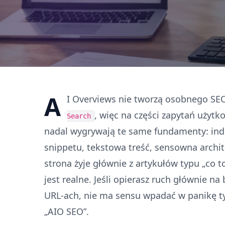
A
I Overviews nie tworzą osobnego SE
, więc na części zapytań użytk
Search
nadal wygrywają te same fundamenty: ind
snippetu, tekstowa treść, sensowna archit
strona żyje głównie z artykułów typu „co t
jest realne. Jeśli opierasz ruch głównie n
URL-ach, nie ma sensu wpadać w panikę ty
„AIO SEO”.