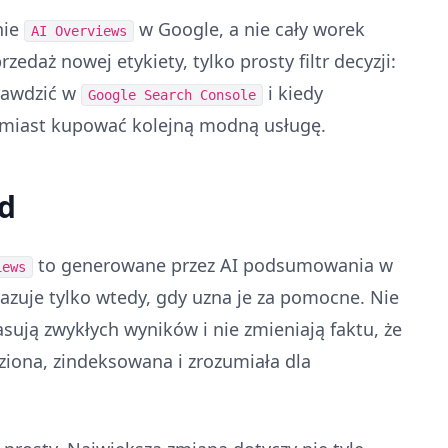
nie
w Google, a nie cały worek
AI Overviews
zedaż nowej etykiety, tylko prosty filtr decyzji:
prawdzić w
i kiedy
Google Search Console
amiast kupować kolejną modną usługę.
d
to generowane przez AI podsumowania w
iews
azuje tylko wtedy, gdy uzna je za pomocne. Nie
asują zwykłych wyników i nie zmieniają faktu, że
ziona, zindeksowana i zrozumiała dla