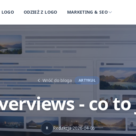
Z LOGO
ODZIEŻ Z LOGO
MARKETING & SEO
|
Wróć do bloga
ARTYKUŁ
verviews - co to 
Redakcja
2026-04-06
R