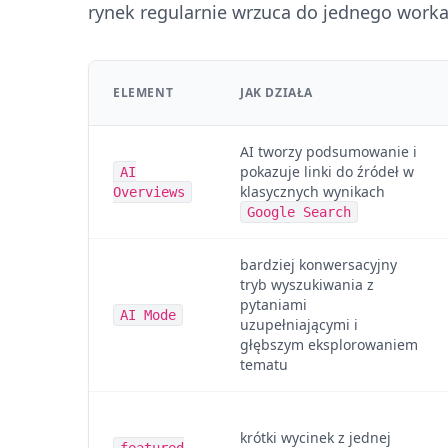
rynek regularnie wrzuca do jednego worka
ELEMENT
JAK DZIAŁA
AI tworzy podsumowanie i
pokazuje linki do źródeł w
AI
klasycznych wynikach
Overviews
Google Search
bardziej konwersacyjny
tryb wyszukiwania z
pytaniami
AI Mode
uzupełniającymi i
głębszym eksplorowaniem
tematu
krótki wycinek z jednej