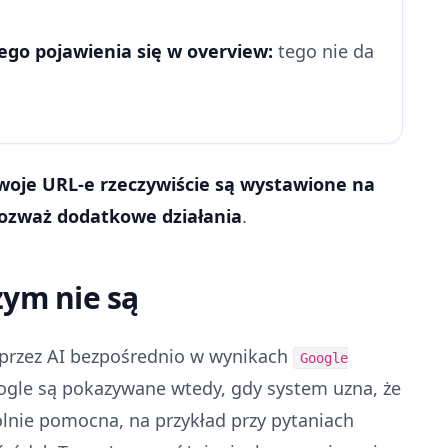
go pojawienia się w overview:
tego nie da
Twoje URL-e rzeczywiście są wystawione na
 rozważ dodatkowe działania
.
zym nie są
rzez AI bezpośrednio w wynikach
Google
ogle są pokazywane wtedy, gdy system uzna, że
nie pomocna, na przykład przy pytaniach