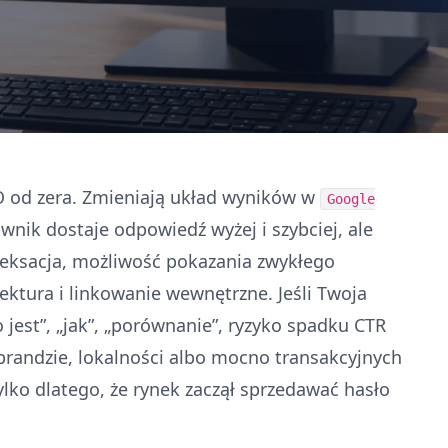
O od zera. Zmieniają układ wyników w
Google
ownik dostaje odpowiedź wyżej i szybciej, ale
eksacja, możliwość pokazania zwykłego
ektura i linkowanie wewnętrzne. Jeśli Twoja
o jest”, „jak”, „porównanie”, ryzyko spadku CTR
a brandzie, lokalności albo mocno transakcyjnych
lko dlatego, że rynek zaczął sprzedawać hasło