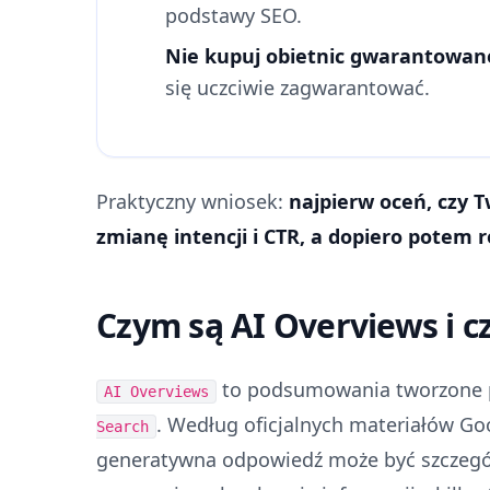
podstawy SEO.
Nie kupuj obietnic gwarantowane
się uczciwie zagwarantować.
Praktyczny wniosek:
najpierw oceń, czy 
zmianę intencji i CTR, a dopiero potem
Czym są AI Overviews i c
to podsumowania tworzone p
AI Overviews
. Według oficjalnych materiałów Go
Search
generatywna odpowiedź może być szczegól