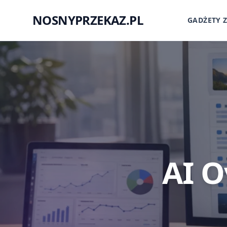
NOSNYPRZEKAZ.PL
GADŻETY 
AI O