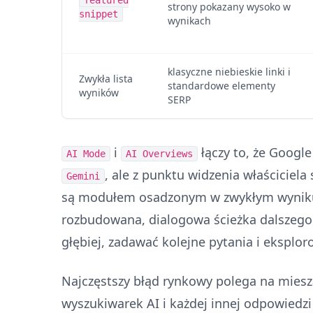
featured
strony pokazany wysoko w
snippet
wynikach
klasyczne niebieskie linki i
Zwykła lista
standardowe elementy
wyników
SERP
i
łączy to, że Google
AI Mode
AI Overviews
, ale z punktu widzenia właściciela
Gemini
są modułem osadzonym w zwykłym wynik
rozbudowana, dialogowa ścieżka dalszego 
głębiej, zadawać kolejne pytania i eksplor
Najczęstszy błąd rynkowy polega na mies
wyszukiwarek AI i każdej innej odpowiedzi