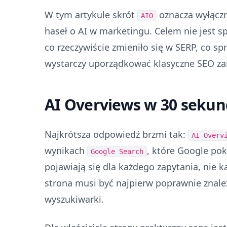
W tym artykule skrót
oznacza wyłącz
AIO
haseł o AI w marketingu. Celem nie jest spr
co rzeczywiście zmieniło się w SERP, co s
wystarczy uporządkować klasyczne SEO z
AI Overviews w 30 sekun
Najkrótsza odpowiedź brzmi tak:
AI Overv
wynikach
, które Google pok
Google Search
pojawiają się dla każdego zapytania, nie k
strona musi być najpierw poprawnie znale
wyszukiwarki.