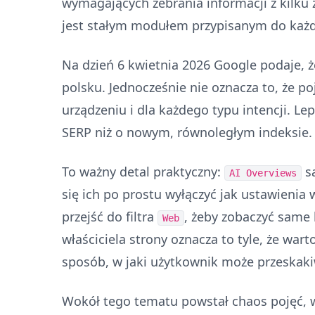
wymagających zebrania informacji z kilku 
jest stałym modułem przypisanym do każde
Na dzień 6 kwietnia 2026 Google podaje, 
polsku. Jednocześnie nie oznacza to, że p
urządzeniu i dla każdego typu intencji. Le
SERP niż o nowym, równoległym indeksie.
To ważny detal praktyczny:
są
AI Overviews
się ich po prostu wyłączyć jak ustawienia
przejść do filtra
, żeby zobaczyć same l
Web
właściciela strony oznacza to tyle, że war
sposób, w jaki użytkownik może przeskak
Wokół tego tematu powstał chaos pojęć, wię