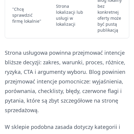
Blog lokalny
Strona
bez
"Chcę
lokalizacji lub
konkretnej
sprawdzić
usługi w
oferty może
firmę lokalnie"
lokalizacji
być pustą
publikacją
Strona usługowa powinna przejmować intencje
bliższe decyzji: zakres, warunki, proces, różnice,
ryzyka, CTA i argumenty wyboru. Blog powinien
przejmować intencje pomocnicze: wyjaśnienia,
porównania, checklisty, błędy, czerwone flagi i
pytania, które są zbyt szczegółowe na stronę
sprzedażową.
W sklepie podobna zasada dotyczy kategorii i