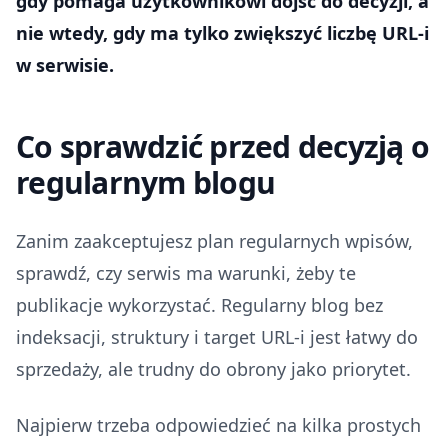
gdy pomaga użytkownikowi dojść do decyzji, a
nie wtedy, gdy ma tylko zwiększyć liczbę URL-i
w serwisie.
Co sprawdzić przed decyzją o
regularnym blogu
Zanim zaakceptujesz plan regularnych wpisów,
sprawdź, czy serwis ma warunki, żeby te
publikacje wykorzystać. Regularny blog bez
indeksacji, struktury i target URL-i jest łatwy do
sprzedaży, ale trudny do obrony jako priorytet.
Najpierw trzeba odpowiedzieć na kilka prostych