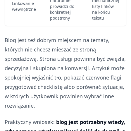
naturalnie
mechanicznej
Linkowanie
prowadzi do
listy linków
wewnętrzne
konkretnej
na końcu
podstrony
tekstu
Blog jest też dobrym miejscem na tematy,
których nie chcesz mieszać ze stroną
sprzedażową. Strona usługi powinna być zwięzła,
decyzyjna i skupiona na konwersji. Artykuł może
spokojniej wyjaśnić tło, pokazać czerwone flagi,
przygotować checklistę albo porównać sytuacje,
w których użytkownik powinien wybrać inne
rozwiązanie.
Praktyczny wniosek:
blog jest potrzebny wtedy,