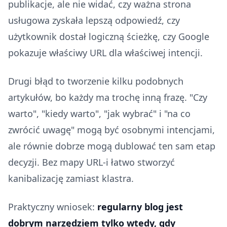
publikacje, ale nie widać, czy ważna strona
usługowa zyskała lepszą odpowiedź, czy
użytkownik dostał logiczną ścieżkę, czy Google
pokazuje właściwy URL dla właściwej intencji.
Drugi błąd to tworzenie kilku podobnych
artykułów, bo każdy ma trochę inną frazę. "Czy
warto", "kiedy warto", "jak wybrać" i "na co
zwrócić uwagę" mogą być osobnymi intencjami,
ale równie dobrze mogą dublować ten sam etap
decyzji. Bez mapy URL-i łatwo stworzyć
kanibalizację zamiast klastra.
Praktyczny wniosek:
regularny blog jest
dobrym narzędziem tylko wtedy, gdy