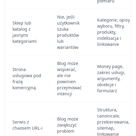
pomiaru
Nie, jeśli
Kategorie, opisy
Sklep lub
użytkownik
wyboru, filtry,
katalog z
szuka
produkty,
jasnymi
produktów
indeksacja i
kategoriami
lub
linkowanie
wariantów
Blog może
Money page,
Strona
wspierać,
zakres usługi,
usługowa pod
ale nie
argumenty,
frazę
powinien
obiekcje i
komercyjną
przejmować
formularz
intencji
Struktura,
canonicale,
Blog może
Serwis z
przekierowania,
zwiększyć
chaosem URL-i
sitemap,
problem
linkowanie