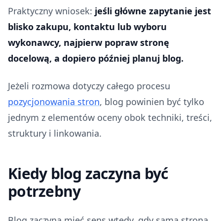
Praktyczny wniosek:
jeśli główne zapytanie jest
blisko zakupu, kontaktu lub wyboru
wykonawcy, najpierw popraw stronę
docelową, a dopiero później planuj blog.
Jeżeli rozmowa dotyczy całego procesu
pozycjonowania stron
, blog powinien być tylko
jednym z elementów oceny obok techniki, treści,
struktury i linkowania.
Kiedy blog zaczyna być
potrzebny
Blog zaczyna mieć sens wtedy, gdy sama strona