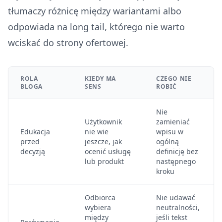
tłumaczy różnicę między wariantami albo
odpowiada na long tail, którego nie warto
wciskać do strony ofertowej.
ROLA
KIEDY MA
CZEGO NIE
BLOGA
SENS
ROBIĆ
Nie
Użytkownik
zamieniać
Edukacja
nie wie
wpisu w
przed
jeszcze, jak
ogólną
decyzją
ocenić usługę
definicję bez
lub produkt
następnego
kroku
Odbiorca
Nie udawać
wybiera
neutralności,
między
jeśli tekst